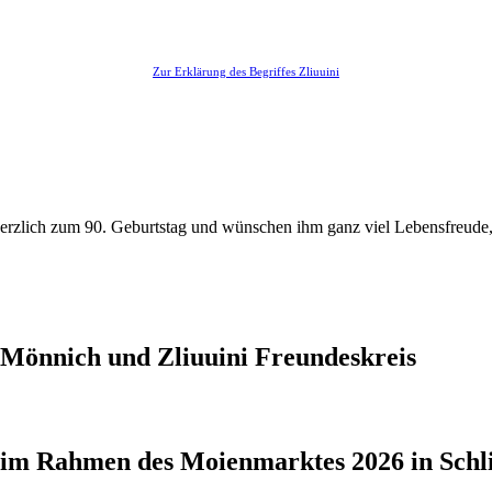
Zur Erklärung des Begriffes Zliuuini
 herzlich zum 90. Geburtstag und wünschen ihm ganz viel Lebensfreude
t Mönnich und Zliuuini Freundeskreis
" im Rahmen des Moienmarktes 2026 in Schl