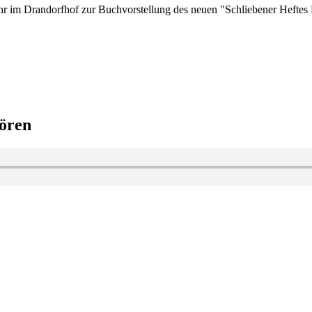
hr im Drandorfhof zur Buchvorstellung des neuen "Schliebener Heftes N
ören