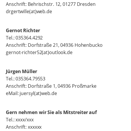
Anschrift: Behrischstr. 12, 01277 Dresden
drgertwille(at)web.de
Gernot Richter
Tel.: 035364.4292
Anschrift: Dorfstraße 21, 04936 Hohenbucko
gernot-richter52(at)outlook.de
Jürgen Müller
Tel.: 035364.79553
Anschrift: Dorfstraße 1, 04936 Proßmarke
eMail: juersyl(at)web.de
Gern nehmen wir Sie als Mitstreiter auf
Tel.: xxxx/xxx
Anschrift: xxxxxx