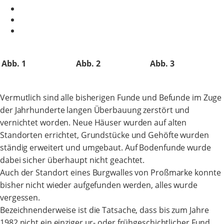
Abb. 1
Abb. 2
Abb. 3
Vermutlich sind alle bisherigen Funde und Befunde im Zuge
der Jahrhunderte langen Überbauung zerstört und
vernichtet worden. Neue Häuser wurden auf alten
Standorten errichtet, Grundstücke und Gehöfte wurden
ständig erweitert und umgebaut. Auf Bodenfunde wurde
dabei sicher überhaupt nicht geachtet.
Auch der Standort eines Burgwalles von Proßmarke konnte
bisher nicht wieder aufgefunden werden, alles wurde
vergessen.
Bezeichnenderweise ist die Tatsache, dass bis zum Jahre
1982 nicht ein einziger ur- oder frühgeschichtlicher Fund