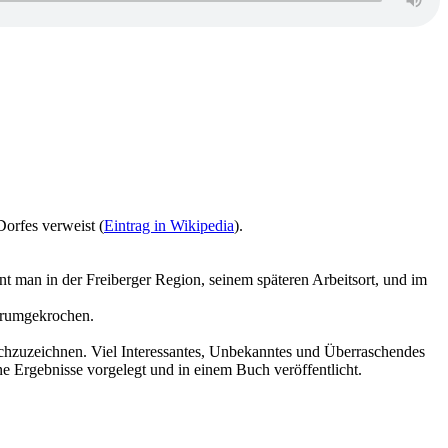
orfes verweist (
Eintrag in Wikipedia
).
man in der Freiberger Region, seinem späteren Arbeitsort, und im
erumgekrochen.
nachzuzeichnen. Viel Interessantes, Unbekanntes und Überraschendes
ine Ergebnisse vorgelegt und in einem Buch veröffentlicht.