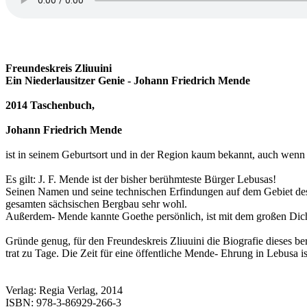
Freundeskreis Zliuuini
Ein Niederlausitzer Genie - Johann Friedrich Mende
2014 Taschenbuch,
Johann Friedrich Mende
ist in seinem Geburtsort und in der Region kaum bekannt, auch wenn
Es gilt: J. F. Mende ist der bisher berühmteste Bürger Lebusas!
Seinen Namen und seine technischen Erfindungen auf dem Gebiet des
gesamten sächsischen Bergbau sehr wohl.
Außerdem- Mende kannte Goethe persönlich, ist mit dem großen Dic
Gründe genug, für den Freundeskreis Zliuuini die Biografie dieses b
trat zu Tage. Die Zeit für eine öffentliche Mende- Ehrung in Lebusa is
Verlag: Regia Verlag, 2014
ISBN: 978-3-86929-266-3