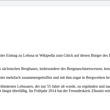
 der Eintrag zu Lebusa in Wikipedia zum Glück auf diesen Bürger des D
 sächsischen Bergbaues, insbesondere des Bergmaschinenwesens, kennt 
hter mehrfach zusammengetroffen und mit ihm sogar in Bergwerken h
erühmtesten Lebusaers, der nur 55 Jahre alt wurde, zu ergründen und 
t längst überfällig. Im Frühjahr 2014 hat der Freundeskreis Zliuuini se