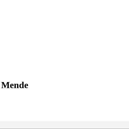
F. Mende