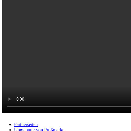
Partnerseiten
Umgebung von Proßmarke