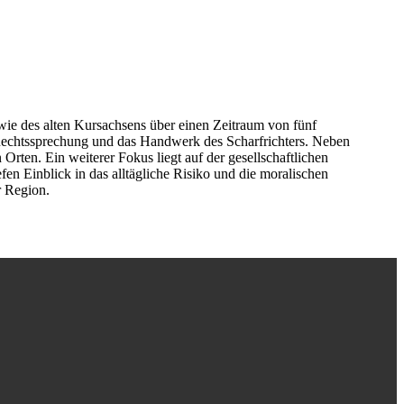
wie des alten Kursachsens über einen Zeitraum von fünf
 Rechtssprechung und das Handwerk des Scharfrichters. Neben
ten. Ein weiterer Fokus liegt auf der gesellschaftlichen
 Einblick in das alltägliche Risiko und die moralischen
r Region.