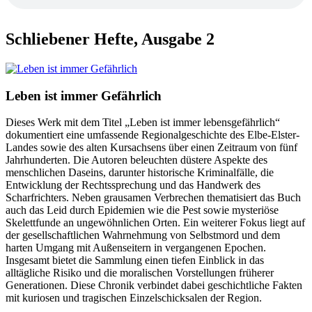
Schliebener Hefte, Ausgabe 2
Leben ist immer Gefährlich
Dieses Werk mit dem Titel „Leben ist immer lebensgefährlich“
dokumentiert eine umfassende Regionalgeschichte des Elbe-Elster-
Landes sowie des alten Kursachsens über einen Zeitraum von fünf
Jahrhunderten. Die Autoren beleuchten düstere Aspekte des
menschlichen Daseins, darunter historische Kriminalfälle, die
Entwicklung der Rechtssprechung und das Handwerk des
Scharfrichters. Neben grausamen Verbrechen thematisiert das Buch
auch das Leid durch Epidemien wie die Pest sowie mysteriöse
Skelettfunde an ungewöhnlichen Orten. Ein weiterer Fokus liegt auf
der gesellschaftlichen Wahrnehmung von Selbstmord und dem
harten Umgang mit Außenseitern in vergangenen Epochen.
Insgesamt bietet die Sammlung einen tiefen Einblick in das
alltägliche Risiko und die moralischen Vorstellungen früherer
Generationen. Diese Chronik verbindet dabei geschichtliche Fakten
mit kuriosen und tragischen Einzelschicksalen der Region.