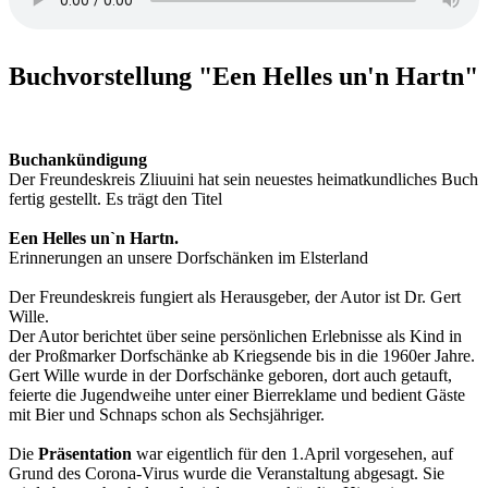
Buchvorstellung "Een Helles un'n Hartn"
Buchankündigung
Der Freundeskreis Zliuuini hat sein neuestes heimatkundliches Buch
fertig gestellt. Es trägt den Titel
Een Helles un`n Hartn.
Erinnerungen an unsere Dorfschänken im Elsterland
Der Freundeskreis fungiert als Herausgeber, der Autor ist Dr. Gert
Wille.
Der Autor berichtet über seine persönlichen Erlebnisse als Kind in
der Proßmarker Dorfschänke ab Kriegsende bis in die 1960er Jahre.
Gert Wille wurde in der Dorfschänke geboren, dort auch getauft,
feierte die Jugendweihe unter einer Bierreklame und bedient Gäste
mit Bier und Schnaps schon als Sechsjähriger.
Die
Präsentation
war eigentlich für den 1.April vorgesehen, auf
Grund des Corona-Virus wurde die Veranstaltung abgesagt. Sie