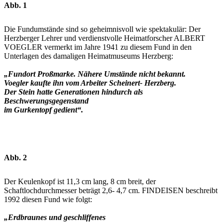
Abb. 1
Die Fundumstände sind so geheimnisvoll wie spektakulär: Der
Herzberger Lehrer und verdienstvolle Heimatforscher ALBERT
VOEGLER vermerkt im Jahre 1941 zu diesem Fund in den
Unterlagen des damaligen Heimatmuseums Herzberg:
„Fundort Proßmarke. Nähere Umstände nicht bekannt.
Voegler kaufte ihn vom Arbeiter Scheinert- Herzberg.
Der Stein hatte Generationen hindurch als
Beschwerungsgegenstand
im Gurkentopf gedient“.
Abb. 2
Der Keulenkopf ist 11,3 cm lang, 8 cm breit, der
Schaftlochdurchmesser beträgt 2,6- 4,7 cm. FINDEISEN beschreibt
1992 diesen Fund wie folgt:
„Erdbraunes und geschliffenes